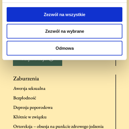
Nasi specjaliści
Zezwól na wszystkie
Blog
Zezwól na wybrane
Cennik
Odmowa
Rejestracja
Zaburzenia
Awersja seksualna
Bezpłodność
Depresja poporodowa
Kłótnie w związku
Ortoreksja – obsesja na punkcie zdrowego jedzenia