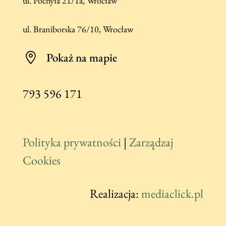
ul. Pochyła 21/1a, Wrocław
ul. Braniborska 76/10, Wrocław
Pokaż na mapie
793 596 171
Polityka prywatności
|
Zarządzaj
Cookies
Realizacja:
mediaclick.pl