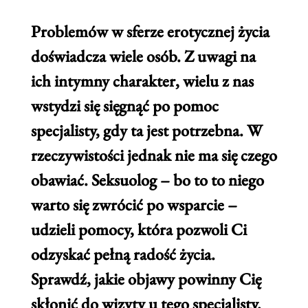
Problemów w sferze erotycznej życia
doświadcza wiele osób. Z uwagi na
ich intymny charakter, wielu z nas
wstydzi się sięgnąć po pomoc
specjalisty, gdy ta jest potrzebna. W
rzeczywistości jednak nie ma się czego
obawiać. Seksuolog – bo to to niego
warto się zwrócić po wsparcie –
udzieli pomocy, która pozwoli Ci
odzyskać pełną radość życia.
Sprawdź, jakie objawy powinny Cię
skłonić do wizyty u tego specjalisty.