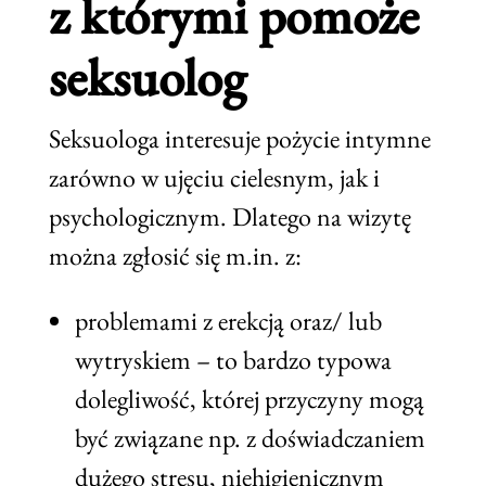
z którymi pomoże
seksuolog
Seksuologa interesuje pożycie intymne
zarówno w ujęciu cielesnym, jak i
psychologicznym. Dlatego na wizytę
można zgłosić się m.in. z:
problemami z erekcją oraz/ lub
wytryskiem – to bardzo typowa
dolegliwość, której przyczyny mogą
być związane np. z doświadczaniem
dużego stresu, niehigienicznym