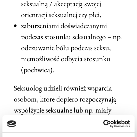
seksualną / akceptacją swojej
orientacji seksualnej czy płci,
zaburzeniami doświadczanymi
podczas stosunku seksualnego – np.
odczuwanie bólu podczas seksu,
niemożliwość odbycia stosunku
(pochwica).
Seksuolog udzieli również wsparcia
osobom, które dopiero rozpoczynają
współżycie seksualne lub np. miały
długą przerwę w relacjach z partnerem i
mają problemy z przełamaniem bariery