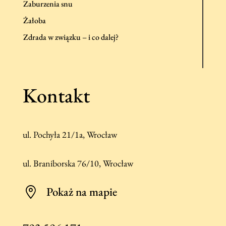
Zaburzenia snu
Żałoba
Zdrada w związku – i co dalej?
Kontakt
ul. Pochyła 21/1a, Wrocław
ul. Braniborska 76/10, Wrocław
Pokaż na mapie