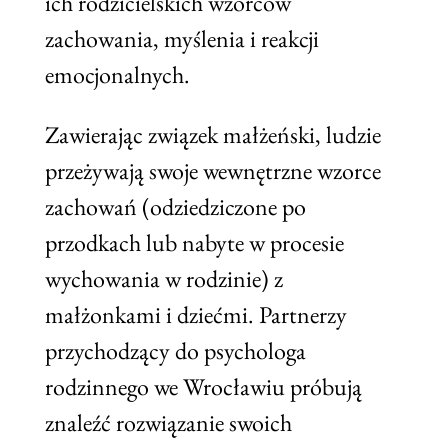
ich rodzicielskich wzorców
zachowania, myślenia i reakcji
emocjonalnych.
Zawierając związek małżeński, ludzie
przeżywają swoje wewnętrzne wzorce
zachowań (odziedziczone po
przodkach lub nabyte w procesie
wychowania w rodzinie) z
małżonkami i dziećmi. Partnerzy
przychodzący do psychologa
rodzinnego we Wrocławiu próbują
znaleźć rozwiązanie swoich