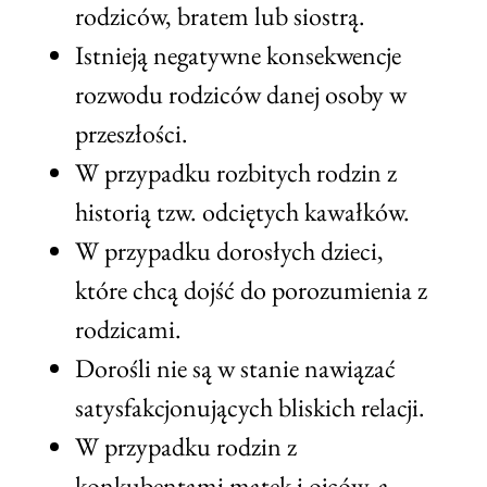
rodziców, bratem lub siostrą.
Istnieją negatywne konsekwencje
rozwodu rodziców danej osoby w
przeszłości.
W przypadku rozbitych rodzin z
historią tzw. odciętych kawałków.
W przypadku dorosłych dzieci,
które chcą dojść do porozumienia z
rodzicami.
Dorośli nie są w stanie nawiązać
satysfakcjonujących bliskich relacji.
W przypadku rodzin z
konkubentami matek i ojców, a