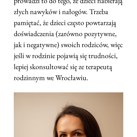
prowadzi to do tego, że dzieci nabierają
złych nawyków i nałogów. Trzeba
pamiętać, że dzieci często powtarzają
doświadczenia (zarówno pozytywne,
jak i negatywne) swoich rodziców, więc
jeśli w rodzinie pojawią się trudności,
lepiej skonsultować się ze terapeutą
rodzinnym we Wrocławiu.