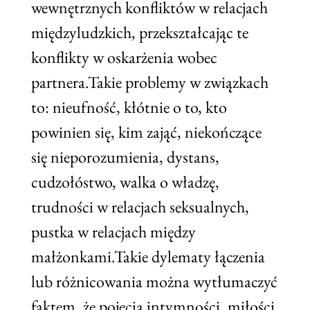
wewnętrznych konfliktów w relacjach
międzyludzkich, przekształcając te
konflikty w oskarżenia wobec
partnera.Takie problemy w związkach
to: nieufność, kłótnie o to, kto
powinien się, kim zająć, niekończące
się nieporozumienia, dystans,
cudzołóstwo, walka o władzę,
trudności w relacjach seksualnych,
pustka w relacjach między
małżonkami.Takie dylematy łączenia
lub różnicowania można wytłumaczyć
faktem, że pojęcia intymności, miłości,