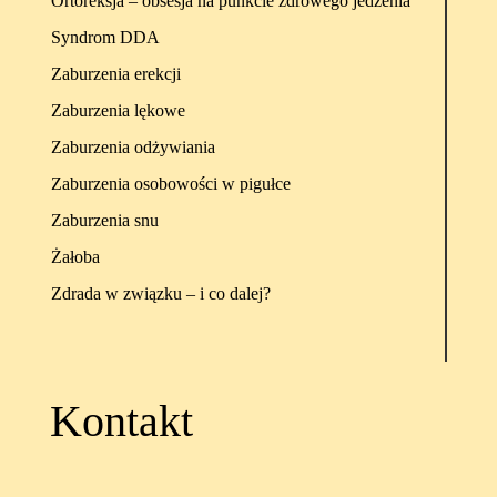
Ortoreksja – obsesja na punkcie zdrowego jedzenia
Syndrom DDA
Zaburzenia erekcji
Zaburzenia lękowe
Zaburzenia odżywiania
Zaburzenia osobowości w pigułce
Zaburzenia snu
Żałoba
Zdrada w związku – i co dalej?
Kontakt