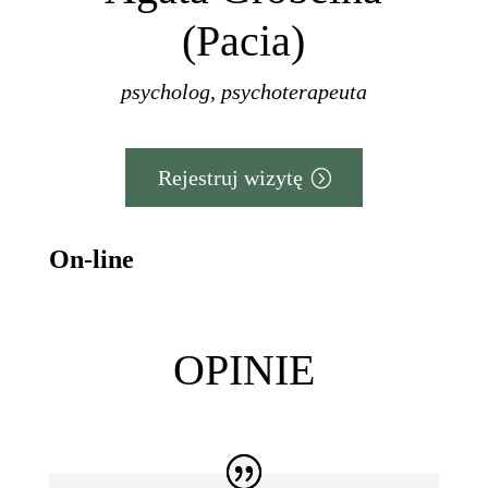
(Pacia)
psycholog, psychoterapeuta
Rejestruj wizytę
On-line
OPINIE