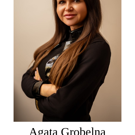
Agata Grobelna